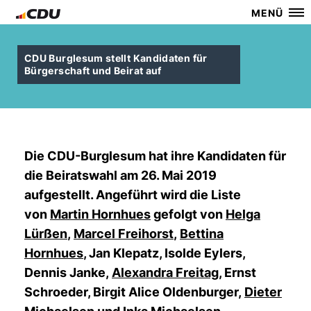
MENÜ
CDU Burglesum stellt Kandidaten für
Bürgerschaft und Beirat auf
Die CDU-Burglesum hat ihre Kandidaten für
die Beiratswahl am 26. Mai 2019
aufgestellt. Angeführt wird die Liste
von
Martin Hornhues
gefolgt von
Helga
Lürßen
,
Marcel Freihorst
,
Bettina
Hornhues
, Jan Klepatz, Isolde Eylers,
Dennis Janke,
Alexandra Freitag
, Ernst
Schroeder, Birgit Alice Oldenburger,
Dieter