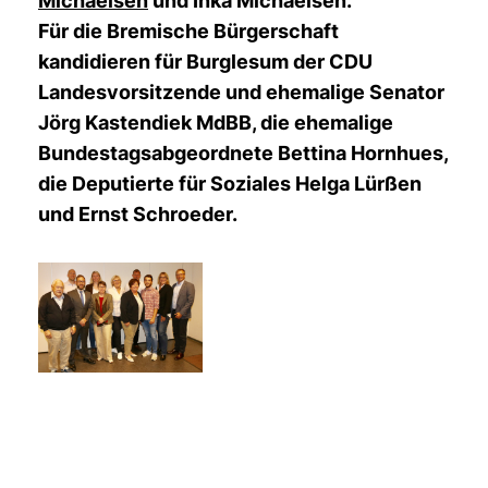
Michaelsen
und Inka Michaelsen.
Für die Bremische Bürgerschaft
kandidieren für Burglesum der CDU
Landesvorsitzende und ehemalige Senator
Jörg Kastendiek MdBB, die ehemalige
Bundestagsabgeordnete Bettina Hornhues,
die Deputierte für Soziales Helga Lürßen
und Ernst Schroeder.