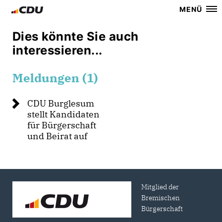
MENÜ
Dies könnte Sie auch
interessieren...
Meldungen (1)
CDU Burglesum
stellt Kandidaten
für Bürgerschaft
und Beirat auf
Mitglied der
Bremischen
Bürgerschaft