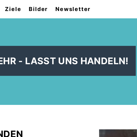
Ziele
Bilder
Newsletter
R - LASST UNS HANDELN!
NDEN