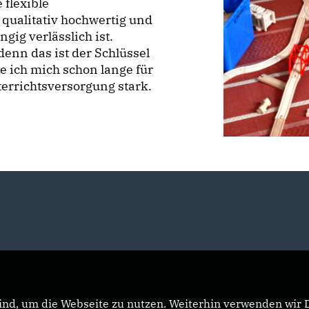
 flexible
qualitativ hochwertig und
ig verlässlich ist.
denn das ist der Schlüssel
e ich mich schon lange für
terrichtsversorgung stark.
nd, um die Webseite zu nutzen. Weiterhin verwenden wir Di