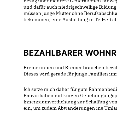
Bezug über mehrere Generationen hinwe
und dafür auch niedrigschwellige Bildung
müssen junge Mütter ohne Berufsabschlus
bekommen, eine Ausbildung in Teilzeit a
BEZAHLBARER WOHN
Bremerinnen und Bremer brauchen beza
Dieses wird gerade für junge Familien im
Ich setze mich daher für gute Rahmenbe
Bauvorhaben mit kurzen Genehmigungspr
Innenraumverdichtung zur Schaffung vo
ein, um zudem Abwanderungen ins Umlan