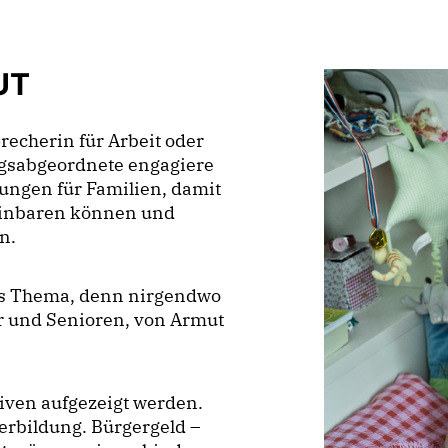
UT
echerin für Arbeit oder
gsabgeordnete engagiere
ungen für Familien, damit
reinbaren können und
en.
ges Thema, denn nirgendwo
r und Senioren, von Armut
ven aufgezeigt werden.
terbildung. Bürgergeld –