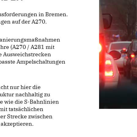
ausforderungen in Bremen.
ngen auf der A270.
 Sanierungsmaßnahmen
re (A270 / A281 mit
e Ausweichstrecken
epasste Ampelschaltungen
cht nur hier die
uktur nachhaltig zu
e wie die S-Bahnlinien
it tatsächlichen
der Strecke zwischen
akzeptieren.