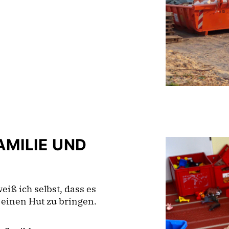
AMILIE UND
eiß ich selbst, dass es
r einen Hut zu bringen.