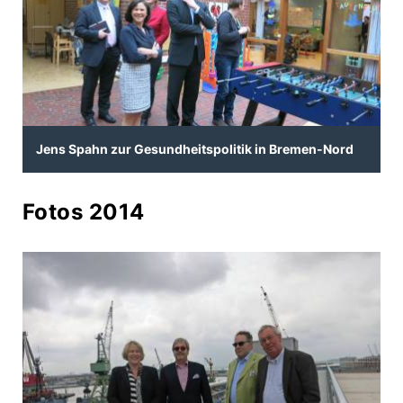
Jens Spahn zur Gesundheitspolitik in Bremen-Nord
Fotos 2014