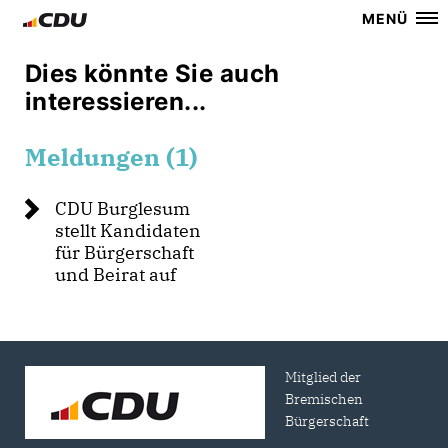
MENÜ
Dies könnte Sie auch
interessieren...
Meldungen (1)
CDU Burglesum
stellt Kandidaten
für Bürgerschaft
und Beirat auf
Mitglied der
Bremischen
Bürgerschaft