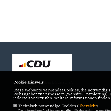
Cookie Hinweis
Mitglied der Bremischen Bürgerschaft
Diese Webseite verwendet Cookies, die notwendig si
Webangebot zu verbessern (Website-Optmierung). Fü
jederzeit widerrufen. Weitere Informationen finden
IMPRESSUM
DATENSCHUTZ
KONTAKT
Technisch notwendige Cookies (
Übersicht
)
Die notwendigen Cookies werden allein für den ordnungsgemäßen 