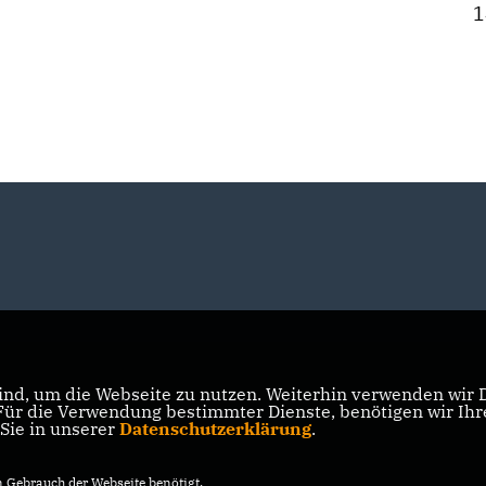
1
nd, um die Webseite zu nutzen. Weiterhin verwenden wir Di
r die Verwendung bestimmter Dienste, benötigen wir Ihre 
 Sie in unserer
Datenschutzerklärung
.
Gebrauch der Webseite benötigt.