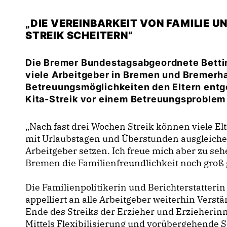
DIE VEREINBARKEIT VON FAMILIE UN
STREIK SCHEITERN”
Die Bremer Bundestagsabgeordnete Bettin
viele Arbeitgeber in Bremen und Bremerha
Betreuungsmöglichkeiten den Eltern ent
Kita-Streik vor einem Betreuungsproblem
Nach fast drei Wochen Streik können viele El
mit Urlaubstagen und Überstunden ausgleiche
Arbeitgeber setzen. Ich freue mich aber zu s
Bremen die Familienfreundlichkeit noch groß 
Die Familienpolitikerin und Berichterstatterin
appelliert an alle Arbeitgeber weiterhin Verstä
Ende des Streiks der Erzieher und Erzieherinn
Mittels Flexibilisierung und vorübergehende