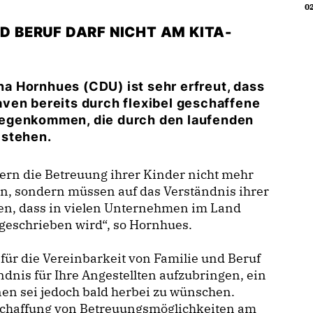
02
D BERUF DARF NICHT AM KITA-
a Hornhues (CDU) ist sehr erfreut, dass
ven bereits durch flexibel geschaffene
gegenkommen, die durch den laufenden
 stehen.
tern die Betreuung ihrer Kinder nicht mehr
n, sondern müssen auf das Verständnis ihrer
ehen, dass in vielen Unternehmen im Land
geschrieben wird“, so Hornhues.
 für die Vereinbarkeit von Familie und Beruf
ndnis für Ihre Angestellten aufzubringen, ein
en sei jedoch bald herbei zu wünschen.
 Schaffung von Betreuungsmöglichkeiten am