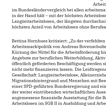
Arbei
im Bundesländervergleich bei allen arbeitsma
in der Hand hält – mit der höchsten Arbeitslo
Langzeitarbeitslosen, der längsten durchschni
höchsten Anteil von Arbeitslosen ohne Berufsa
Bettina Hornhues kritisiert: „Zu der verfehlten
Arbeitsmarktpolitik von Andreas Bovenschult
Kürzung der Mittel für die Arbeitsförderung h
Angebote zur beruflichen Weiterbildung, Akti
öffentlich geförderten Beschäftigung werden
nicht mehr finanzieren lassen. Die Leidtrage
Gesellschaft: Langzeitarbeitslose, Alleinerzi
Migrationshintergrund und Menschen mit Beei
einer SPD-geführten Bundesregierung und ein
der weiter eintrübenden wirtschaftlichen Auss
angemessene finanzielle Ausstattung für die 
Arbeitslosen im SGB II in Ausbildung und Arbei