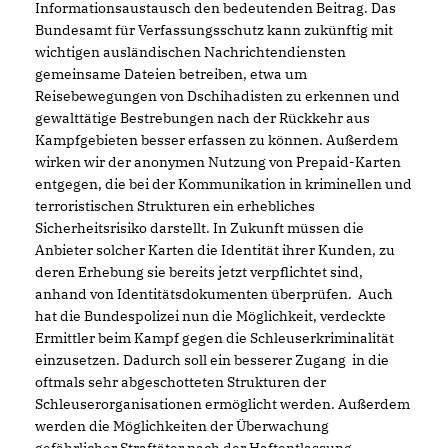
Informationsaustausch den bedeutenden Beitrag. Das
Bundesamt für Verfassungsschutz kann zukünftig mit
wichtigen ausländischen Nachrichtendiensten
gemeinsame Dateien betreiben, etwa um
Reisebewegungen von Dschihadisten zu erkennen und
gewalttätige Bestrebungen nach der Rückkehr aus
Kampfgebieten besser erfassen zu können. Außerdem
wirken wir der anonymen Nutzung von Prepaid-Karten
entgegen, die bei der Kommunikation in kriminellen und
terroristischen Strukturen ein erhebliches
Sicherheitsrisiko darstellt. In Zukunft müssen die
Anbieter solcher Karten die Identität ihrer Kunden, zu
deren Erhebung sie bereits jetzt verpflichtet sind,
anhand von Identitätsdokumenten überprüfen. Auch
hat die Bundespolizei nun die Möglichkeit, verdeckte
Ermittler beim Kampf gegen die Schleuserkriminalität
einzusetzen. Dadurch soll ein besserer Zugang in die
oftmals sehr abgeschotteten Strukturen der
Schleuserorganisationen ermöglicht werden. Außerdem
werden die Möglichkeiten der Überwachung