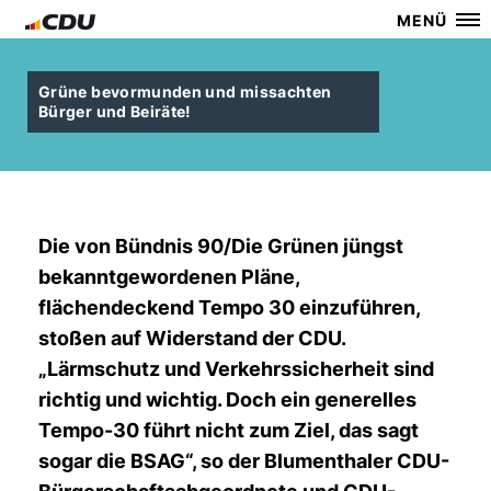
MENÜ
Grüne bevormunden und missachten
Bürger und Beiräte!
Die von Bündnis 90/Die Grünen jüngst
bekanntgewordenen Pläne,
flächendeckend Tempo 30 einzuführen,
stoßen auf Widerstand der CDU.
Lärmschutz und Verkehrssicherheit sind
richtig und wichtig. Doch ein generelles
Tempo-30 führt nicht zum Ziel, das sagt
sogar die BSAG“, so der Blumenthaler CDU-