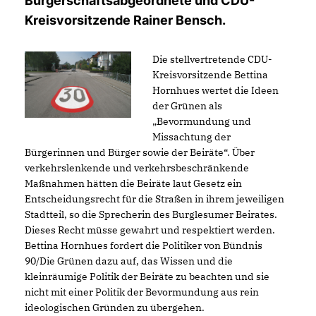
Bürgerschaftsabgeordnete und CDU-
Kreisvorsitzende Rainer Bensch.
Die stellvertretende CDU-
Kreisvorsitzende Bettina
Hornhues wertet die Ideen
der Grünen als
Bevormundung und
Missachtung der
Bürgerinnen und Bürger sowie der Beiräte“. Über
verkehrslenkende und verkehrsbeschränkende
Maßnahmen hätten die Beiräte laut Gesetz ein
Entscheidungsrecht für die Straßen in ihrem jeweiligen
Stadtteil, so die Sprecherin des Burglesumer Beirates.
Dieses Recht müsse gewahrt und respektiert werden.
Bettina Hornhues fordert die Politiker von Bündnis
90/Die Grünen dazu auf, das Wissen und die
kleinräumige Politik der Beiräte zu beachten und sie
nicht mit einer Politik der Bevormundung aus rein
ideologischen Gründen zu übergehen.