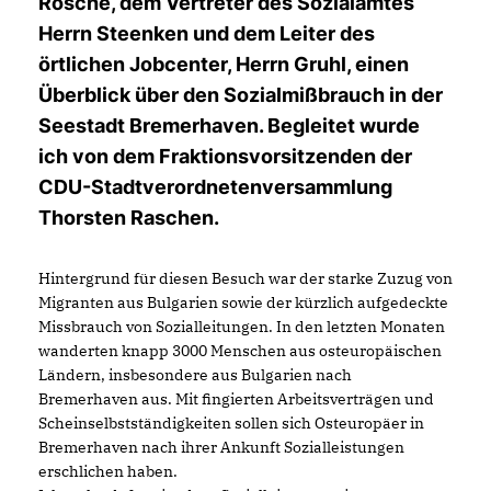
Rosche, dem Vertreter des Sozialamtes
Herrn Steenken und dem Leiter des
örtlichen Jobcenter, Herrn Gruhl, einen
Überblick über den Sozialmißbrauch in der
Seestadt Bremerhaven. Begleitet wurde
ich von dem Fraktionsvorsitzenden der
CDU-Stadtverordnetenversammlung
Thorsten Raschen.
Hintergrund für diesen Besuch war der starke Zuzug von
Migranten aus Bulgarien sowie der kürzlich aufgedeckte
Missbrauch von Sozialleitungen. In den letzten Monaten
wanderten knapp 3000 Menschen aus osteuropäischen
Ländern, insbesondere aus Bulgarien nach
Bremerhaven aus. Mit fingierten Arbeitsverträgen und
Scheinselbstständigkeiten sollen sich Osteuropäer in
Bremerhaven nach ihrer Ankunft Sozialleistungen
erschlichen haben.