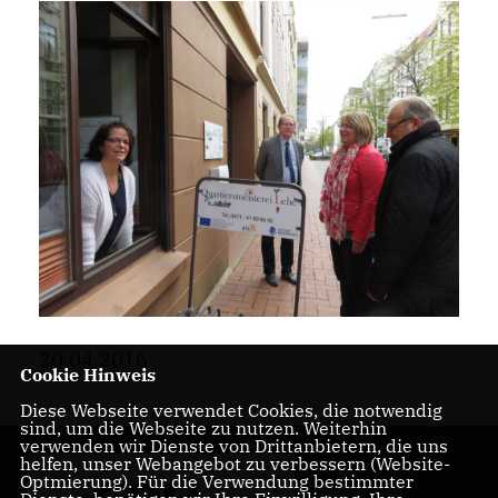
20.04.2016
Cookie Hinweis
Diese Webseite verwendet Cookies, die notwendig
sind, um die Webseite zu nutzen. Weiterhin
verwenden wir Dienste von Drittanbietern, die uns
helfen, unser Webangebot zu verbessern (Website-
Mitglied der
Optmierung). Für die Verwendung bestimmter
Bremischen