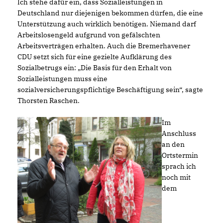
Ich stehe dafür ein, dass Sozialleistungen in
Deutschland nur diejenigen bekommen dürfen, die eine
Unterstützung auch wirklich benötigen. Niemand darf
Arbeitslosengeld aufgrund von gefälschten
Arbeitsverträgen erhalten. Auch die Bremerhavener
CDU setzt sich für eine gezielte Aufklärung des
Sozialbetrugs ein: „Die Basis für den Erhalt von
Sozialleistungen muss eine
sozialversicherungspflichtige Beschäftigung sein“, sagte
Thorsten Raschen.
Im
Anschluss
an den
Ortstermin
sprach ich
noch mit
dem