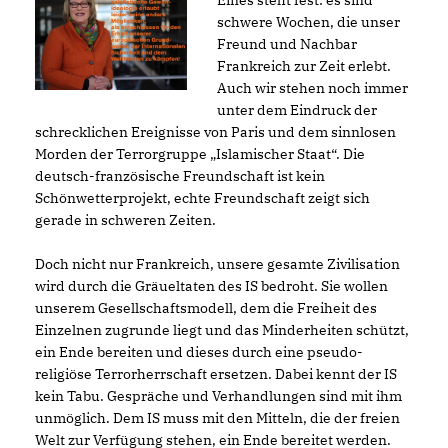
Eines steht fest: es sind
schwere Wochen, die unser
Freund und Nachbar
Frankreich zur Zeit erlebt.
Auch wir stehen noch immer
unter dem Eindruck der
schrecklichen Ereignisse von Paris und dem sinnlosen
Morden der Terrorgruppe „Islamischer Staat“. Die
deutsch-französische Freundschaft ist kein
Schönwetterprojekt, echte Freundschaft zeigt sich
gerade in schweren Zeiten.
Doch nicht nur Frankreich, unsere gesamte Zivilisation
wird durch die Gräueltaten des IS bedroht. Sie wollen
unserem Gesellschaftsmodell, dem die Freiheit des
Einzelnen zugrunde liegt und das Minderheiten schützt,
ein Ende bereiten und dieses durch eine pseudo-
religiöse Terrorherrschaft ersetzen. Dabei kennt der IS
kein Tabu. Gespräche und Verhandlungen sind mit ihm
unmöglich. Dem IS muss mit den Mitteln, die der freien
Welt zur Verfügung stehen, ein Ende bereitet werden.