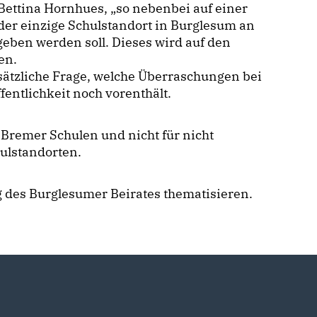
Bettina Hornhues, „so nebenbei auf einer
der einzige Schulstandort in Burglesum an
eben werden soll. Dieses wird auf den
ßen.
ndsätzliche Frage, welche Überraschungen bei
entlichkeit noch vorenthält.
n Bremer Schulen und nicht für nicht
ulstandorten.
 des Burglesumer Beirates thematisieren.