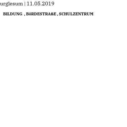
urglesum | 11.05.2019
BILDUNG
,
BöRDESTRAßE
,
SCHULZENTRUM