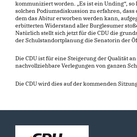
kommuniziert worden. „Es ist ein Unding“, so 
solchen Podiumsdiskussion zu erfahren, dass 
dem das Abitur erworben werden kann, aufgeg
erbitterten Widerstand aller Burglesumer sto
Natürlich stellt sich jetzt für die CDU die gru
der Schulstandortplanung die Senatorin der Öff
Die CDU ist für eine Steigerung der Qualität a
nachvollziehbare Verlegungen von ganzen Sch
Die CDU wird dies auf der kommenden Sitzung