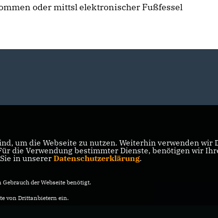
nommen oder mittsl elektronischer Fußfessel
nd, um die Webseite zu nutzen. Weiterhin verwenden wir Di
r die Verwendung bestimmter Dienste, benötigen wir Ihre 
 Sie in unserer
Datenschutzerklärung
.
Gebrauch der Webseite benötigt.
e von Drittanbietern ein.