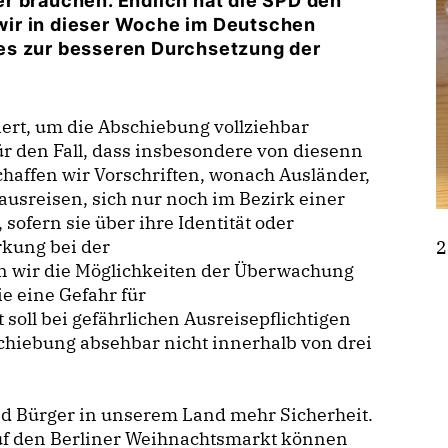
r brauchen. Endlich hat die SPD den
ir in dieser Woche im Deutschen
es zur besseren Durchsetzung der
ert, um die Abschiebung vollziehbar
für den Fall, dass insbesondere von diesenn
chaffen wir Vorschriften, wonach Ausländer,
g ausreisen, sich nur noch im Bezirk einer
ofern sie über ihre Identität oder
rkung bei der
2
n wir die Möglichkeiten der Überwachung
e eine Gefahr für
 soll bei gefährlichen Ausreisepflichtigen
schiebung absehbar nicht innerhalb von drei
nd Bürger in unserem Land mehr Sicherheit.
uf den Berliner Weihnachtsmarkt können