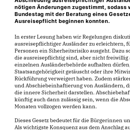
Abschiebung ausreisepflichtiger Auslände
nötigen Änderungen zugestimmt, sodass w
Bundestag mit der Beratung eines Gesetz
Ausreisepflicht beginnen konnten.
In erster Lesung haben wir Regelungen diskuti
ausreisepflichtiger Ausländer zu erleichtern, 
Personen ein Siherheitsrisiko ausgeht. Dazu s
die ausreisepflichtig sind, aber nicht freiwilli
einzelnen Ausländerbehörde aufhalten dürfen, s
Staatsangehörigkeit getäuscht oder ihre Mitwi
Rückführung verweigert haben. Zudem stärke
und Abschiebeinhaftierung von Ausländern, di
die innere Sicherheit darstellen. Abschiebehaft
künftig auch dann zulässig sein, wenn die Ab
Monaten vollzogen werden kann.
Dieses Gesetz bedeutet für die Bürgerinnen u
Als wichtigste Konsquenz aus dem Anschlag a