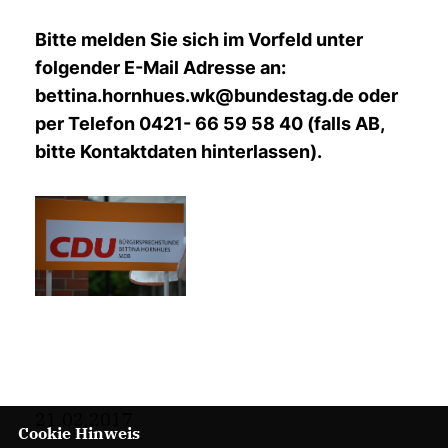
Bitte melden Sie sich im Vorfeld unter
folgender E-Mail Adresse an:
bettina.hornhues.wk@bundes
tag.de oder
per Telefon 0421- 66 59 58 40 (falls AB,
bitte Kontaktdaten hinterlassen).
21.02.2017
Cookie Hinweis